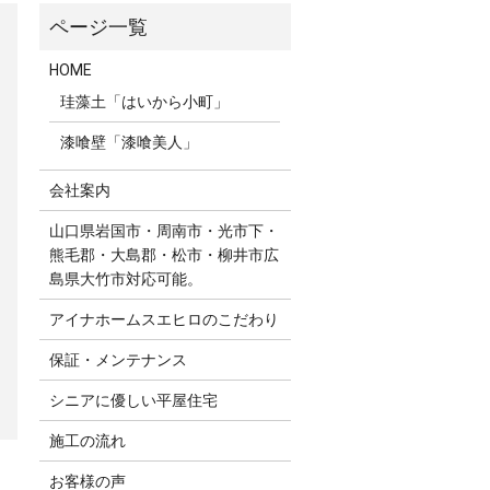
HOME
珪藻土「はいから小町」
漆喰壁「漆喰美人」
会社案内
山口県岩国市・周南市・光市下・
熊毛郡・大島郡・松市・柳井市広
島県大竹市対応可能。
アイナホームスエヒロのこだわり
保証・メンテナンス
シニアに優しい平屋住宅
施工の流れ
お客様の声