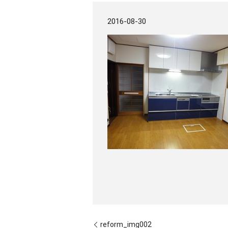
2016-08-30
reform_img002