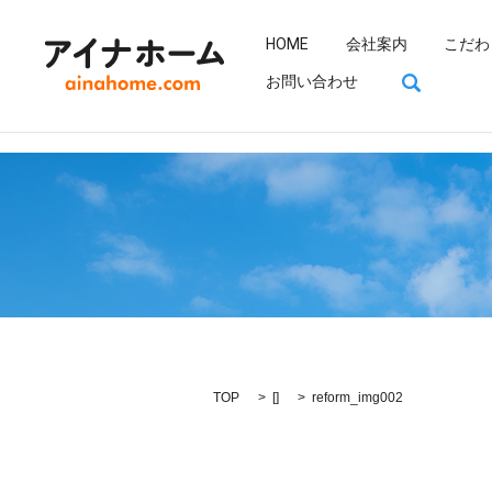
HOME
会社案内
こだわ
search
お問い合わせ
TOP
[]
reform_img002