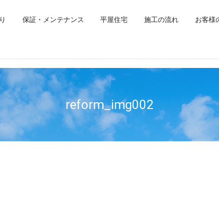
り
保証・メンテナンス
平屋住宅
施工の流れ
お客様
reform_img002