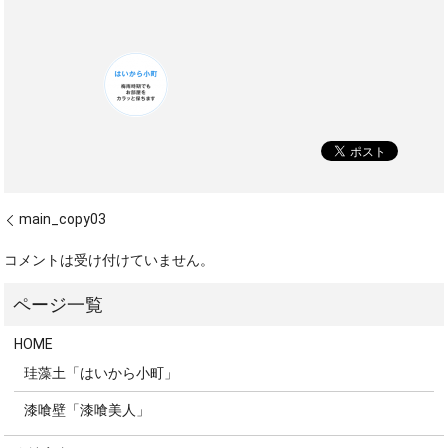
main_copy03
コメントは受け付けていません。
HOME
珪藻土「はいから小町」
漆喰壁「漆喰美人」