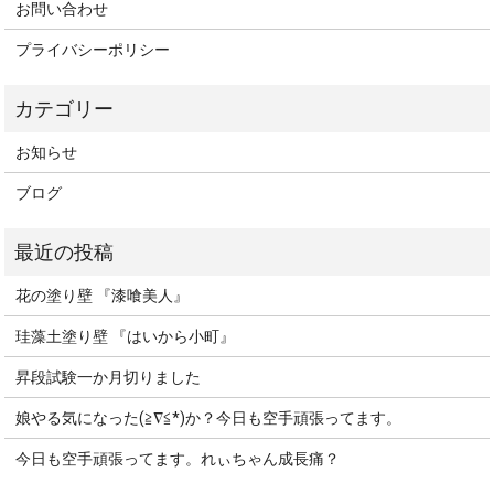
お問い合わせ
プライバシーポリシー
お知らせ
ブログ
花の塗り壁 『漆喰美人』
珪藻土塗り壁 『はいから小町』
昇段試験一か月切りました
娘やる気になった(≧∇≦*)か？今日も空手頑張ってます。
今日も空手頑張ってます。れぃちゃん成長痛？