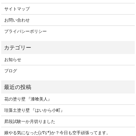
サイトマップ
お問い合わせ
プライバシーポリシー
お知らせ
ブログ
花の塗り壁 『漆喰美人』
珪藻土塗り壁 『はいから小町』
昇段試験一か月切りました
娘やる気になった(≧∇≦*)か？今日も空手頑張ってます。