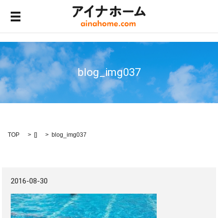
メニュー開閉
blog_img037
TOP
[]
blog_img037
2016-08-30