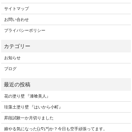
サイトマップ
お問い合わせ
プライバシーポリシー
お知らせ
ブログ
花の塗り壁 『漆喰美人』
珪藻土塗り壁 『はいから小町』
昇段試験一か月切りました
娘やる気になった(≧∇≦*)か？今日も空手頑張ってます。