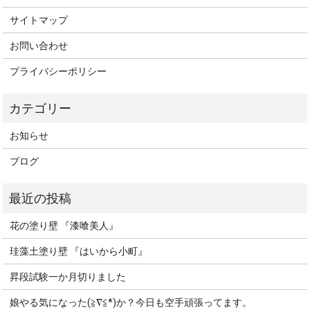
サイトマップ
お問い合わせ
プライバシーポリシー
お知らせ
ブログ
花の塗り壁 『漆喰美人』
珪藻土塗り壁 『はいから小町』
昇段試験一か月切りました
娘やる気になった(≧∇≦*)か？今日も空手頑張ってます。