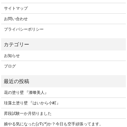
サイトマップ
お問い合わせ
プライバシーポリシー
お知らせ
ブログ
花の塗り壁 『漆喰美人』
珪藻土塗り壁 『はいから小町』
昇段試験一か月切りました
娘やる気になった(≧∇≦*)か？今日も空手頑張ってます。