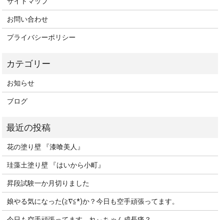
サイトマップ
お問い合わせ
プライバシーポリシー
お知らせ
ブログ
花の塗り壁 『漆喰美人』
珪藻土塗り壁 『はいから小町』
昇段試験一か月切りました
娘やる気になった(≧∇≦*)か？今日も空手頑張ってます。
今日も空手頑張ってます。れぃちゃん成長痛？