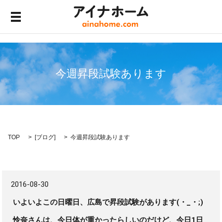
メニュー開閉
今週昇段試験あります
TOP
[
ブログ
]
今週昇段試験あります
2016-08-30
いよいよこの日曜日、広島で昇段試験があります(・_・;)
怜奈さんは、今日体が重かったらしいのだけど、今日1日