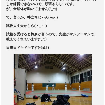
しか練習できないので、頑張るらしいです。
が、全然体が動いてません(^_^;)
て、言うか、棒立ちじゃん(-ω-;)
試験大丈夫かしら(・_・;)
試験を受けると怜奈が言うので、先生がマンツーマンで、
教えてくれています(^_^;)
日曜日ドキドキです(*≧Δ≦)