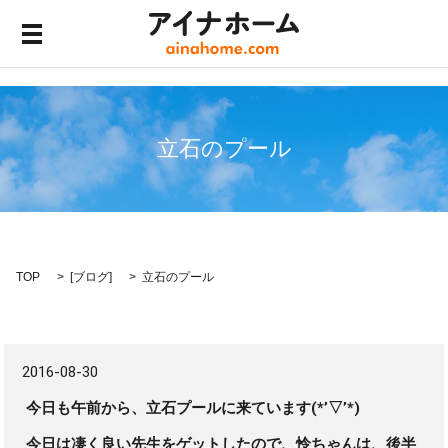
メニュー開閉
立石のプール
TOP
[
ブログ
]
立石のプール
2016-08-30
今日も午前から、立石プールに来ています(*’▽’*)
今日は凄く良い先生をゲットしたので、怜ちゃんは、後半