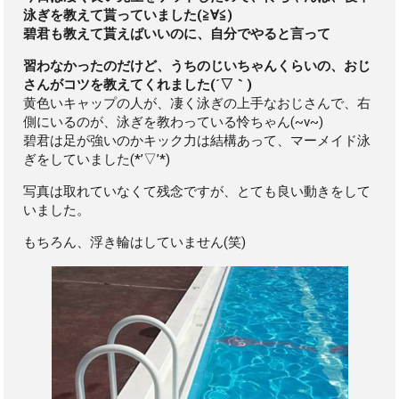
泳ぎを教えて貰っていました(≧∀≦)
碧君も教えて貰えばいいのに、自分でやると言って
習わなかったのだけど、うちのじいちゃんくらいの、おじ
さんがコツを教えてくれました(´▽｀)
黄色いキャップの人が、凄く泳ぎの上手なおじさんで、右
側にいるのが、泳ぎを教わっている怜ちゃん(~v~)
碧君は足が強いのかキック力は結構あって、マーメイド泳
ぎをしていました(*’▽’*)
写真は取れていなくて残念ですが、とても良い動きをして
いました。
もちろん、浮き輪はしていません(笑)