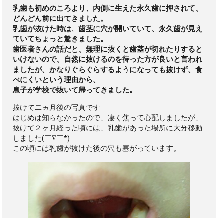
乳歯も初めのころより、内側に生えた永久歯に押されて、
どんどん前に出てきました。
乳歯が抜けた時は、歯茎に穴が開いていて、永久歯が見え
ていてちょっと驚きました。
歯医者さんの話だと、無理に抜くと歯茎が切れたりすると
いけないので、自然に抜けるのを待った方が良いと言われ
ましたが、かなりぐらぐらするようになっても抜けず、食
べにくいという理由から、
息子が学校で抜いて帰ってきました。
抜けて二ヵ月後の写真です
はじめは知らなかったので、凄く焦って心配しましたが、
抜けて２ヶ月経った頃には、乳歯があった場所に大分移動
しました(￣∇￣*)
この頃には乳歯が抜けた後の穴も塞がっています。