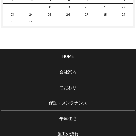
16
17
18
19
20
21
22
23
24
25
26
27
28
29
30
31
HOME
会社案内
こだわり
保証・メンテナンス
平屋住宅
施工の流れ