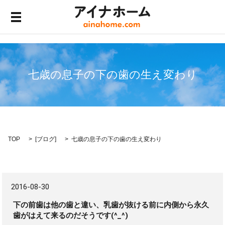
メニュー開閉
七歳の息子の下の歯の生え変わり
TOP
[
ブログ
]
七歳の息子の下の歯の生え変わり
2016-08-30
下の前歯は他の歯と違い、乳歯が抜ける前に内側から永久
歯がはえて来るのだそうです(^_^)