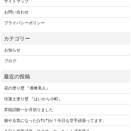
サイトマップ
お問い合わせ
プライバシーポリシー
お知らせ
ブログ
花の塗り壁 『漆喰美人』
珪藻土塗り壁 『はいから小町』
昇段試験一か月切りました
娘やる気になった(≧∇≦*)か？今日も空手頑張ってます。