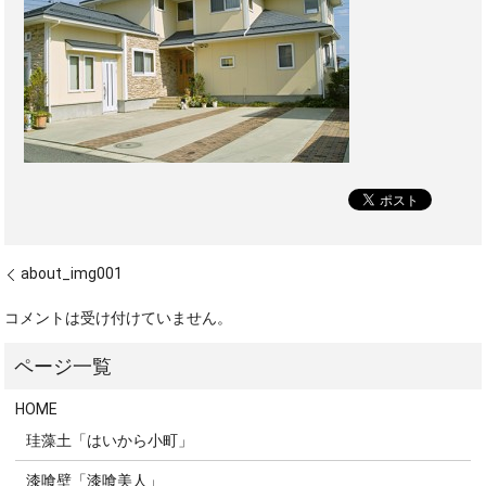
about_img001
コメントは受け付けていません。
HOME
珪藻土「はいから小町」
漆喰壁「漆喰美人」