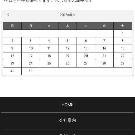
今日も空手頑張ってます。れぃちゃん成長痛？
« 3月
2026年8月
日
月
火
水
木
金
土
1
2
3
4
5
6
7
8
9
10
11
12
13
14
15
16
17
18
19
20
21
22
23
24
25
26
27
28
29
30
31
HOME
会社案内