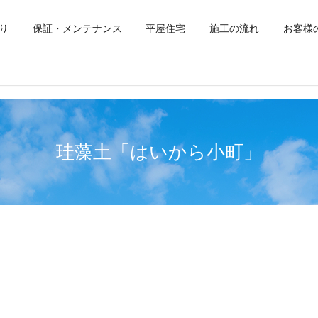
り
保証・メンテナンス
平屋住宅
施工の流れ
お客様
珪藻土「はいから小町」