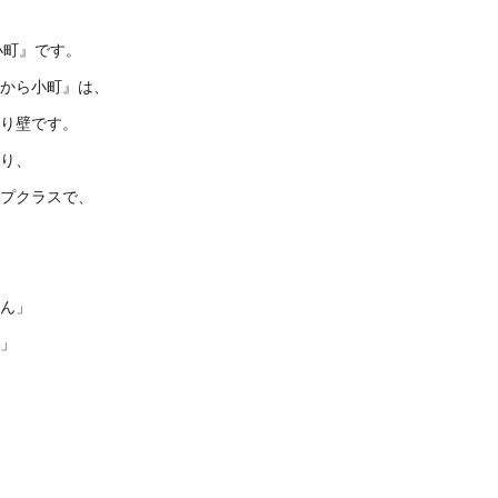
小町』です。
から小町』は、
り壁です。
り、
プクラスで、
。
ん」
」