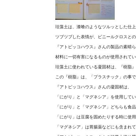
珪藻土は、漆喰のようなツルッとした仕上
ツブツブした表情が、ビニールクロスとの
『アトピッコハウス』さんの製品の素晴ら
材料に一切有害になるものが使用されてい
珪藻土に使われている凝固材は、『樹脂』
この『樹脂』は、「プラスチック」の事で
『アトピッコハウス』さんの凝固材は、
「にがり」と「マグネシア」を使用してい
「にがり」と「マグネシア」どちらも食品
「にがり」は豆腐を固めたりする時に使用
「マグネシア」は胃腸薬などにも含まれて