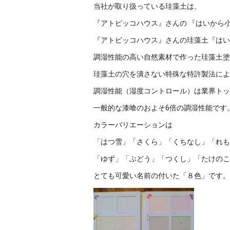
当社が取り扱っている珪藻土は、
『アトピッコハウス』さんの 『はいから
『アトピッコハウス』さんの珪藻土『はい
調湿性能の高い自然素材で作った珪藻土塗
珪藻土の穴を潰さない特殊な特許製法によ
調湿性能（湿度コントロール）は業界トッ
一般的な漆喰のおよそ6倍の調湿性能です
カラーバリエーションは
「はつ雪」「さくら」「くちなし」「れも
「ゆず」「ぶどう」「つくし」「たけのこ
とても可愛い名前の付いた「８色」です。