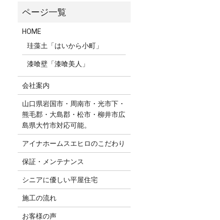
HOME
珪藻土「はいから小町」
漆喰壁「漆喰美人」
会社案内
山口県岩国市・周南市・光市下・
熊毛郡・大島郡・松市・柳井市広
島県大竹市対応可能。
アイナホームスエヒロのこだわり
保証・メンテナンス
シニアに優しい平屋住宅
施工の流れ
お客様の声