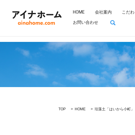
HOME
会社案内
こだわ
search
お問い合わせ
TOP
HOME
珪藻土「はいから小町」