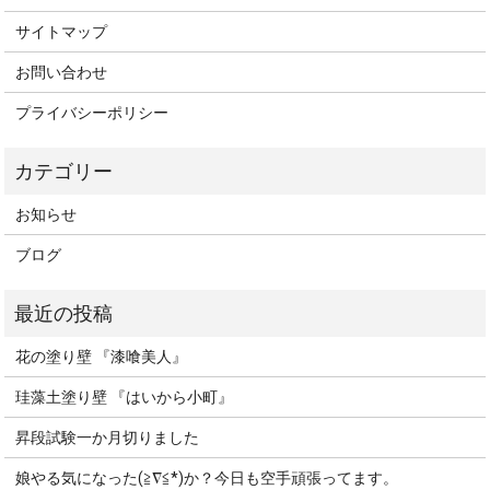
サイトマップ
お問い合わせ
プライバシーポリシー
お知らせ
ブログ
花の塗り壁 『漆喰美人』
珪藻土塗り壁 『はいから小町』
昇段試験一か月切りました
娘やる気になった(≧∇≦*)か？今日も空手頑張ってます。