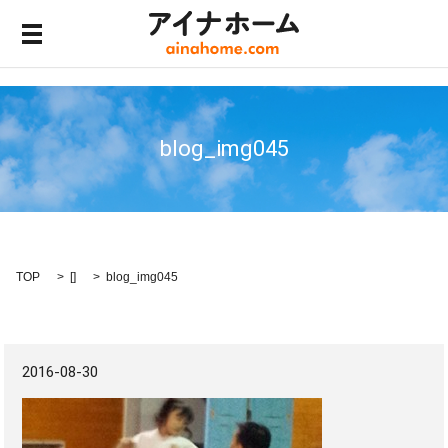
メニュー開閉
blog_img045
TOP
[]
blog_img045
2016-08-30