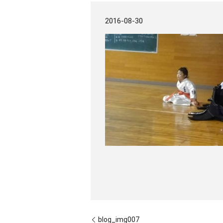
2016-08-30
blog_img007