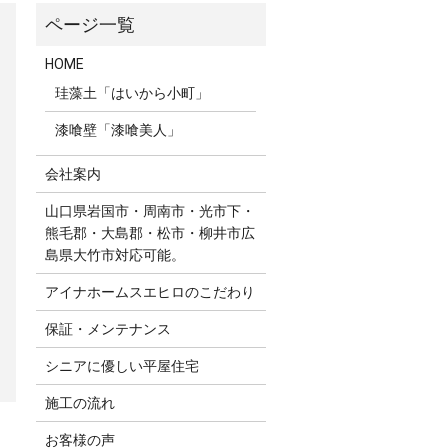
HOME
珪藻土「はいから小町」
漆喰壁「漆喰美人」
会社案内
山口県岩国市・周南市・光市下・
熊毛郡・大島郡・松市・柳井市広
島県大竹市対応可能。
アイナホームスエヒロのこだわり
保証・メンテナンス
シニアに優しい平屋住宅
施工の流れ
お客様の声