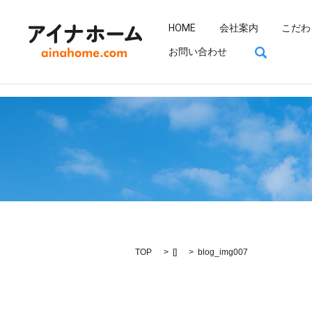
HOME
会社案内
こだわ
search
お問い合わせ
TOP
[]
blog_img007