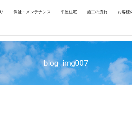
り
保証・メンテナンス
平屋住宅
施工の流れ
お客様
blog_img007